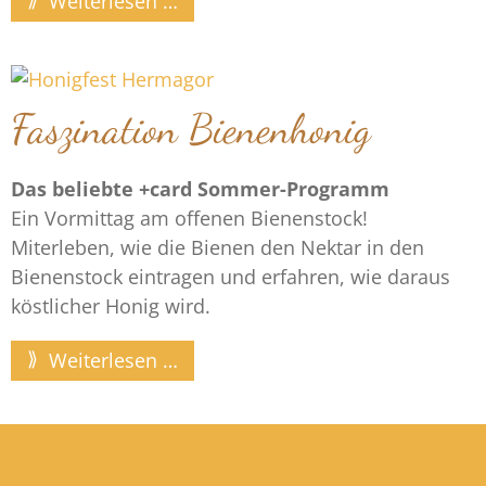
Weiterlesen …
Faszination Bienenhonig
Das beliebte +card Sommer-Programm
Ein Vormittag am offenen Bienenstock!
Miterleben, wie die Bienen den Nektar in den
Bienenstock eintragen und erfahren, wie daraus
köstlicher Honig wird.
Weiterlesen …